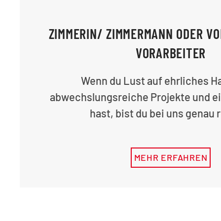
ZIMMERIN/ ZIMMERMANN ODER VO
VORARBEITER
Wenn du Lust auf ehrliches H
abwechslungsreiche Projekte und e
hast, bist du bei uns genau r
MEHR ERFAHREN