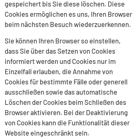
gespeichert bis Sie diese löschen. Diese
Cookies ermöglichen es uns, Ihren Browser
beim nächsten Besuch wiederzuerkennen.
Sie können Ihren Browser so einstellen,
dass Sie über das Setzen von Cookies
informiert werden und Cookies nur im
Einzelfall erlauben, die Annahme von
Cookies für bestimmte Fälle oder generell
ausschließen sowie das automatische
Löschen der Cookies beim Schließen des
Browser aktivieren. Bei der Deaktivierung
von Cookies kann die Funktionalität dieser
Website eingeschränkt sein.