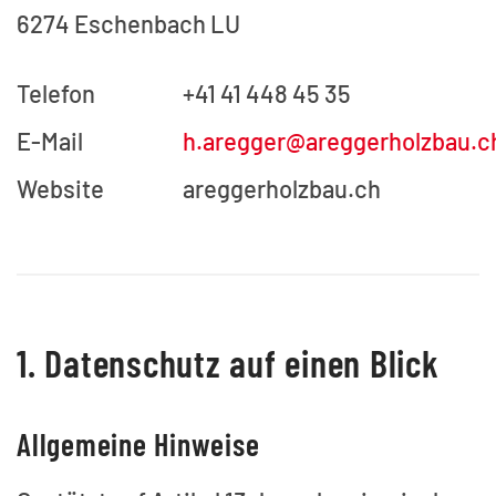
6274 Eschenbach LU
Telefon
+41 41 448 45 35
E-Mail
h.aregger@areggerholzbau.c
Website
areggerholzbau.ch
1. Datenschutz auf einen Blick
Allgemeine Hinweise